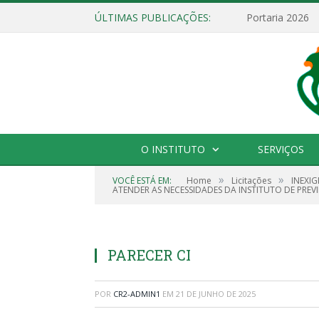
ÚLTIMAS PUBLICAÇÕES:
Portaria 2026
O INSTITUTO
SERVIÇOS
»
»
VOCÊ ESTÁ EM:
Home
Licitações
INEXIG
ATENDER AS NECESSIDADES DA INSTITUTO DE PREVI
PARECER CI
POR
CR2-ADMIN1
EM
21 DE JUNHO DE 2025