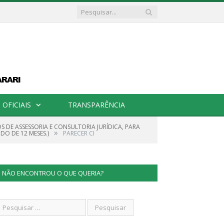
OFICIAIS
TRANSPARÊNCIA
S DE ASSESSORIA E CONSULTORIA JURÍDICA, PARA
»
DO DE 12 MESES.)
PARECER CI
NÃO ENCONTROU O QUE QUERIA?