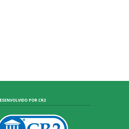
ESENVOLVIDO POR CR2