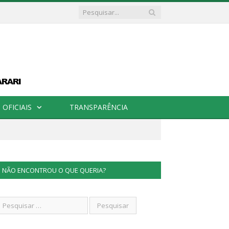
OFICIAIS
TRANSPARÊNCIA
NÃO ENCONTROU O QUE QUERIA?