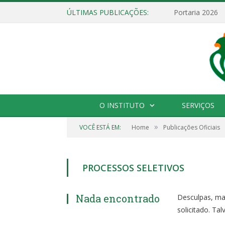
ÚLTIMAS PUBLICAÇÕES:
Portaria 2026
O INSTITUTO
SERVIÇOS
»
VOCÊ ESTÁ EM:
Home
Publicações Oficiais
PROCESSOS SELETIVOS
Nada encontrado
Desculpas, ma
solicitado. Ta