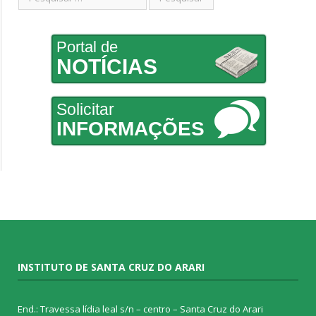
Portal de
NOTÍCIAS
Solicitar
INFORMAÇÕES
INSTITUTO DE SANTA CRUZ DO ARARI
End.: Travessa lídia leal s/n – centro – Santa Cruz do Arari