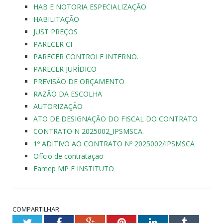
HAB E NOTORIA ESPECIALIZAÇÃO
HABILITAÇÃO
JUST PREÇOS
PARECER CI
PARECER CONTROLE INTERNO.
PARECER JURÍDICO
PREVISÃO DE ORÇAMENTO
RAZÃO DA ESCOLHA
AUTORIZAÇÃO
ATO DE DESIGNAÇÃO DO FISCAL DO CONTRATO
CONTRATO N 2025002_IPSMSCA.
1º ADITIVO AO CONTRATO Nº 2025002/IPSMSCA
Ofício de contratação
Famep MP E INSTITUTO
COMPARTILHAR:
Twitter
Facebook
Google+
Pinterest
LinkedIn
Tumblr