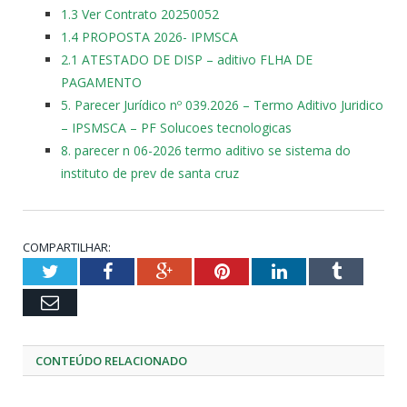
1.3 Ver Contrato 20250052
1.4 PROPOSTA 2026- IPMSCA
2.1 ATESTADO DE DISP – aditivo FLHA DE
PAGAMENTO
5. Parecer Jurídico nº 039.2026 – Termo Aditivo Juridico
– IPSMSCA – PF Solucoes tecnologicas
8. parecer n 06-2026 termo aditivo se sistema do
instituto de prev de santa cruz
COMPARTILHAR:
Twitter
Facebook
Google+
Pinterest
LinkedIn
Tumblr
Email
CONTEÚDO RELACIONADO