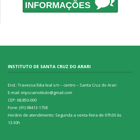
INFORMAÇÕES
INSTITUTO DE SANTA CRUZ DO ARARI
End.: Travessa lídia leal s/n – centro – Santa Cruz do Arari
E-mail: impscainstituto@gmail.com
CEP: 68.850-000
Fone: (91) 98413-1758
Horário de atendimento: Segunda a sexta-feira de 07h30 às
13:30h