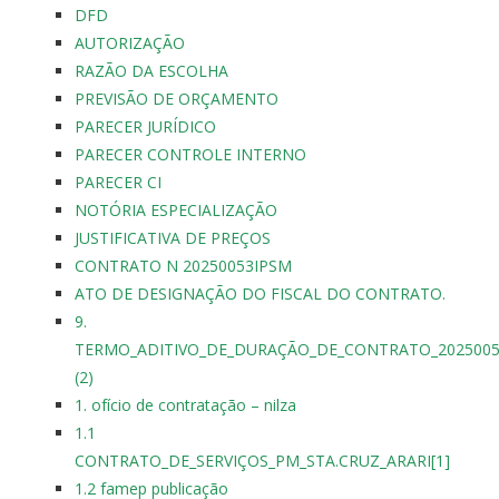
DFD
AUTORIZAÇÃO
RAZÃO DA ESCOLHA
PREVISÃO DE ORÇAMENTO
PARECER JURÍDICO
PARECER CONTROLE INTERNO
PARECER CI
NOTÓRIA ESPECIALIZAÇÃO
JUSTIFICATIVA DE PREÇOS
CONTRATO N 20250053IPSM
ATO DE DESIGNAÇÃO DO FISCAL DO CONTRATO.
9.
TERMO_ADITIVO_DE_DURAÇÃO_DE_CONTRATO_202500
(2)
1. ofício de contratação – nilza
1.1
CONTRATO_DE_SERVIÇOS_PM_STA.CRUZ_ARARI[1]
1.2 famep publicação