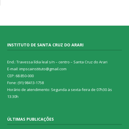
INSTITUTO DE SANTA CRUZ DO ARARI
End.: Travessa lídia leal s/n – centro – Santa Cruz do Arari
E-mail: impscainstituto@gmail.com
CEP: 68.850-000
Fone: (91) 98413-1758
Horário de atendimento: Segunda a sexta-feira de 07h30 às
13:30h
ÚLTIMAS PUBLICAÇÕES