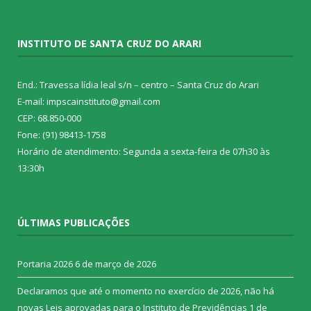
INSTITUTO DE SANTA CRUZ DO ARARI
End.: Travessa lídia leal s/n – centro – Santa Cruz do Arari
E-mail: impscainstituto@gmail.com
CEP: 68.850-000
Fone: (91) 98413-1758
Horário de atendimento: Segunda a sexta-feira de 07h30 às
13:30h
ÚLTIMAS PUBLICAÇÕES
Portaria 2026
6 de março de 2026
Declaramos que até o momento no exercício de 2026, não há
novas Leis aprovadas para o Instituto de Previdências
1 de