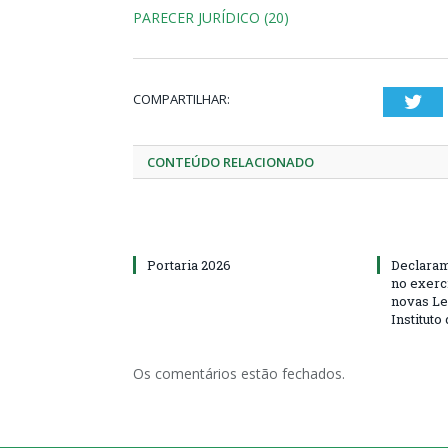
PARECER JURÍDICO (20)
COMPARTILHAR:
Twi
CONTEÚDO RELACIONADO
Portaria 2026
Declaram
no exerc
novas Le
Instituto
Os comentários estão fechados.