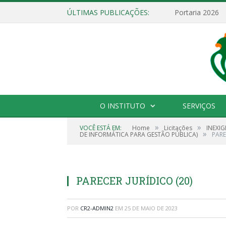
ÚLTIMAS PUBLICAÇÕES:
Portaria 2026
O INSTITUTO
SERVIÇOS
»
»
VOCÊ ESTÁ EM:
Home
Licitações
INEXIG
»
DE INFORMÁTICA PARA GESTÃO PÚBLICA)
PARE
PARECER JURÍDICO (20)
POR
CR2-ADMIN2
EM
25 DE MAIO DE 2023