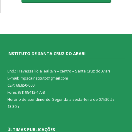
INSTITUTO DE SANTA CRUZ DO ARARI
End.: Travessa lídia leal s/n – centro – Santa Cruz do Arari
E-mail: impscainstituto@gmail.com
CEP: 68.850-000
Fone: (91) 98413-1758
Horário de atendimento: Segunda a sexta-feira de 07h30 às
13:30h
ÚLTIMAS PUBLICAÇÕES