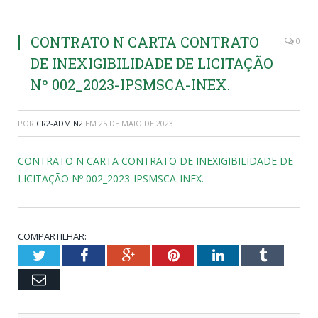
CONTRATO N CARTA CONTRATO
0
DE INEXIGIBILIDADE DE LICITAÇÃO
Nº 002_2023-IPSMSCA-INEX.
POR
CR2-ADMIN2
EM
25 DE MAIO DE 2023
CONTRATO N CARTA CONTRATO DE INEXIGIBILIDADE DE
LICITAÇÃO Nº 002_2023-IPSMSCA-INEX.
COMPARTILHAR:
Twitter
Facebook
Google+
Pinterest
LinkedIn
Tumblr
Email