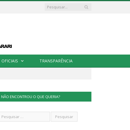
OFICIAIS
TRANSPARÊNCIA
NÃO ENCONTROU O QUE QUERIA?