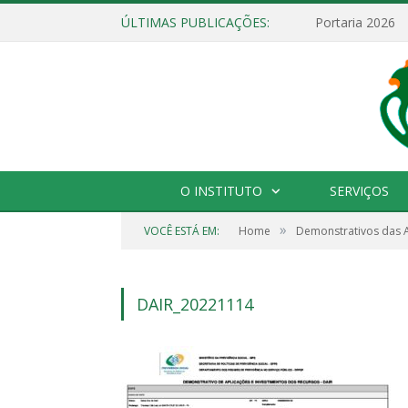
ÚLTIMAS PUBLICAÇÕES:
Portaria 2026
O INSTITUTO
SERVIÇOS
»
VOCÊ ESTÁ EM:
Home
Demonstrativos das A
DAIR_20221114