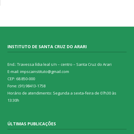
INSTITUTO DE SANTA CRUZ DO ARARI
End.: Travessa lídia leal s/n – centro – Santa Cruz do Arari
E-mail: impscainstituto@gmail.com
CEP: 68.850-000
Fone: (91) 98413-1758
Horário de atendimento: Segunda a sexta-feira de 07h30 às
13:30h
ÚLTIMAS PUBLICAÇÕES