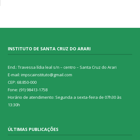
INSTITUTO DE SANTA CRUZ DO ARARI
End.: Travessa lídia leal s/n – centro – Santa Cruz do Arari
E-mail: impscainstituto@gmail.com
CEP: 68.850-000
Fone: (91) 98413-1758
Horário de atendimento: Segunda a sexta-feira de 07h30 às
13:30h
ÚLTIMAS PUBLICAÇÕES