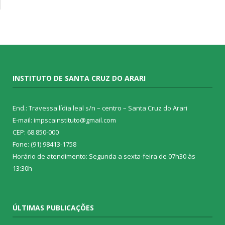
INSTITUTO DE SANTA CRUZ DO ARARI
End.: Travessa lídia leal s/n – centro – Santa Cruz do Arari
E-mail: impscainstituto@gmail.com
CEP: 68.850-000
Fone: (91) 98413-1758
Horário de atendimento: Segunda a sexta-feira de 07h30 às
13:30h
ÚLTIMAS PUBLICAÇÕES