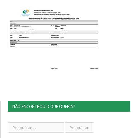
NÃO ENCONTROU O QUE QUERIA?