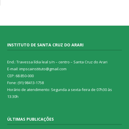
INSTITUTO DE SANTA CRUZ DO ARARI
End.: Travessa lídia leal s/n – centro – Santa Cruz do Arari
E-mail: impscainstituto@gmail.com
CEP: 68.850-000
Fone: (91) 98413-1758
Horário de atendimento: Segunda a sexta-feira de 07h30 às
13:30h
ÚLTIMAS PUBLICAÇÕES