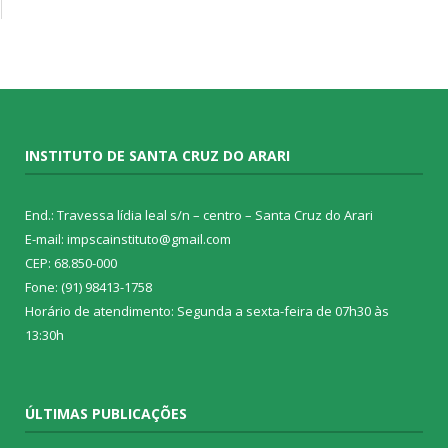
INSTITUTO DE SANTA CRUZ DO ARARI
End.: Travessa lídia leal s/n – centro – Santa Cruz do Arari
E-mail: impscainstituto@gmail.com
CEP: 68.850-000
Fone: (91) 98413-1758
Horário de atendimento: Segunda a sexta-feira de 07h30 às
13:30h
ÚLTIMAS PUBLICAÇÕES