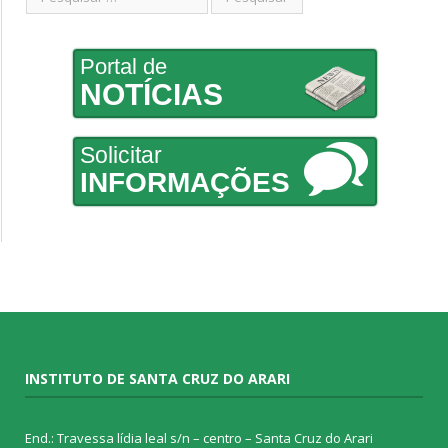
Portal de
NOTÍCIAS
Solicitar
INFORMAÇÕES
INSTITUTO DE SANTA CRUZ DO ARARI
End.: Travessa lídia leal s/n – centro – Santa Cruz do Arari