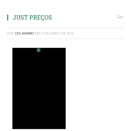
JUST PREÇOS
0
POR
CR2-ADMIN1
EM
21 DE JUNHO DE 2025