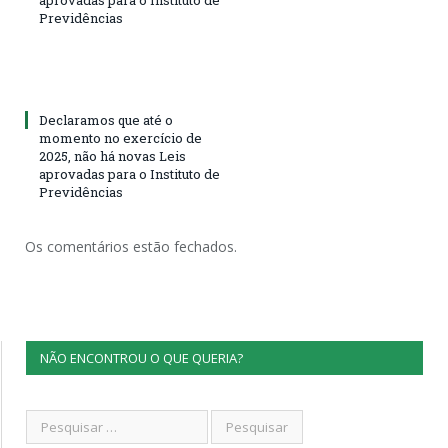
Previdências
Declaramos que até o
momento no exercício de
2025, não há novas Leis
aprovadas para o Instituto de
Previdências
Os comentários estão fechados.
NÃO ENCONTROU O QUE QUERIA?