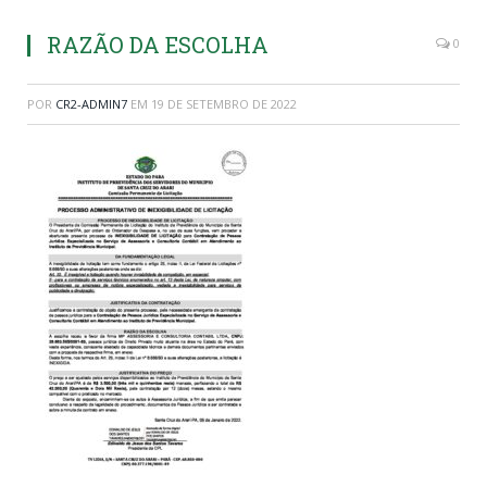
RAZÃO DA ESCOLHA
0
POR
CR2-ADMIN7
EM
19 DE SETEMBRO DE 2022