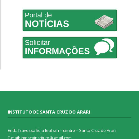
Portal de
NOTÍCIAS
Solicitar
INFORMAÇÕES
INSTITUTO DE SANTA CRUZ DO ARARI
End.: Travessa lídia leal s/n – centro – Santa Cruz do Arari
E-mail: impscainstituto@gmail.com