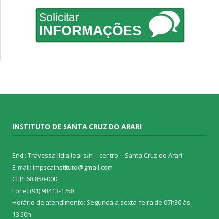
Solicitar
INFORMAÇÕES
INSTITUTO DE SANTA CRUZ DO ARARI
End.: Travessa lídia leal s/n – centro – Santa Cruz do Arari
E-mail: impscainstituto@gmail.com
CEP: 68.850-000
Fone: (91) 98413-1758
Horário de atendimento: Segunda a sexta-feira de 07h30 às
13:30h