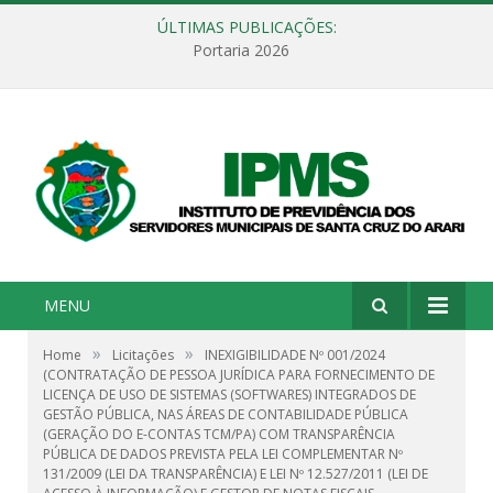
ÚLTIMAS PUBLICAÇÕES:
Portaria 2026
MENU
»
»
Home
Licitações
INEXIGIBILIDADE Nº 001/2024
(CONTRATAÇÃO DE PESSOA JURÍDICA PARA FORNECIMENTO DE
LICENÇA DE USO DE SISTEMAS (SOFTWARES) INTEGRADOS DE
GESTÃO PÚBLICA, NAS ÁREAS DE CONTABILIDADE PÚBLICA
(GERAÇÃO DO E-CONTAS TCM/PA) COM TRANSPARÊNCIA
PÚBLICA DE DADOS PREVISTA PELA LEI COMPLEMENTAR Nº
131/2009 (LEI DA TRANSPARÊNCIA) E LEI Nº 12.527/2011 (LEI DE