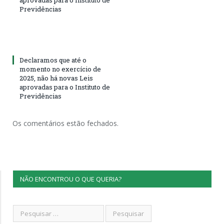
Previdências
Declaramos que até o
momento no exercício de
2025, não há novas Leis
aprovadas para o Instituto de
Previdências
Os comentários estão fechados.
NÃO ENCONTROU O QUE QUERIA?