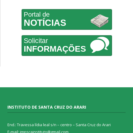
Portal de
NOTÍCIAS
Solicitar
INFORMAÇÕES
INSTITUTO DE SANTA CRUZ DO ARARI
End.: Travessa lídia leal s/n – centro – Santa Cruz do Arari
E-mail: impscainstituto@gmail.com