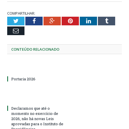
COMPARTILHAR:
Twitter
Facebook
Google+
Pinterest
LinkedIn
Tumblr
Email
CONTEÚDO RELACIONADO
Portaria 2026
Declaramos que até o
momento no exercício de
2026, não há novas Leis
aprovadas para o Instituto de
Previdências