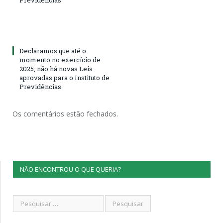
Declaramos que até o
momento no exercício de
2025, não há novas Leis
aprovadas para o Instituto de
Previdências
Os comentários estão fechados.
NÃO ENCONTROU O QUE QUERIA?